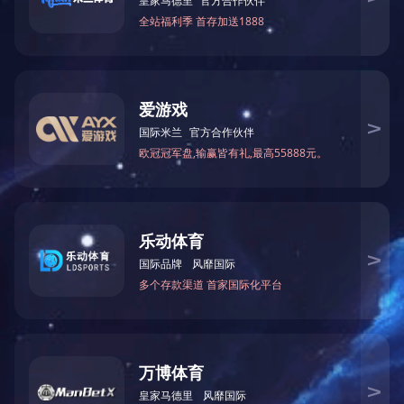
诚邀您
诚聘英才
加入
技术支持: 
网站篮
关于青
产品服
篮球下
咨询中
人力资
篮球下
采
中网
球下注
山
务
注平台
心
源
注平台-
购
职
招
工
招
平台
篮球比
平
赛下注
台
青山简
篮球下
企业理
公司动
人才理
平台
位
聘
作
聘
介
注平台-
念
态
念
篮球比
董事长
社会责
视频集
教育培
赛下注
致辞
任
锦
训
名
类
地
人
平台
发展历
群团活
诚聘英
工艺流
程
动
才
浙
程
真
称
别
点
数
公司荣
轧
轧
资质证