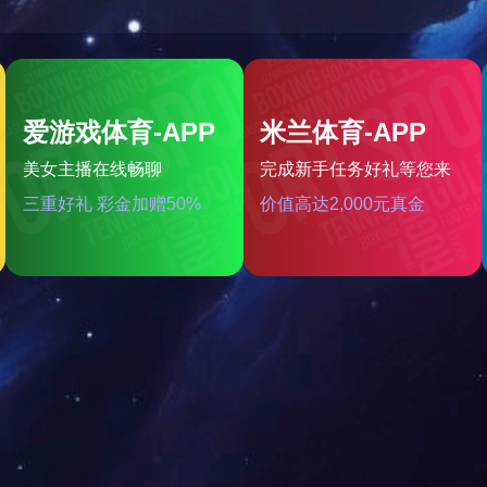
球比
企业理念
公司动态
工作地点
招聘人数
社会责任
视频集锦
群团活动
浙江-青田
5
浙江-青田
5
浙江-青田
5
浙江-青田
3
浙江-青田
10