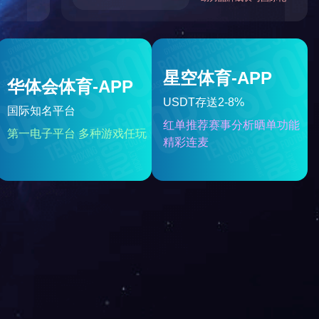
赛下注平台
台
中网
人才理念
教育培训
诚聘英才