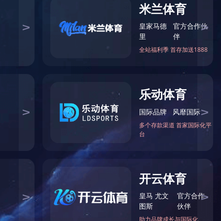
青山钢铁
诚邀您的加入
人力资源
篮球下注平台-篮球比
采购平
技术支持: 温州