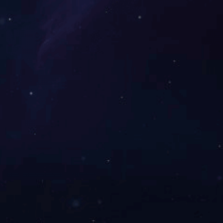
浙江-青田
10
浙江-青田
10
浙江-青田
10
浙江-青田
10
浙江-青田
2
浙江-青田
2
浙江-青田
2
浙江-青田
5