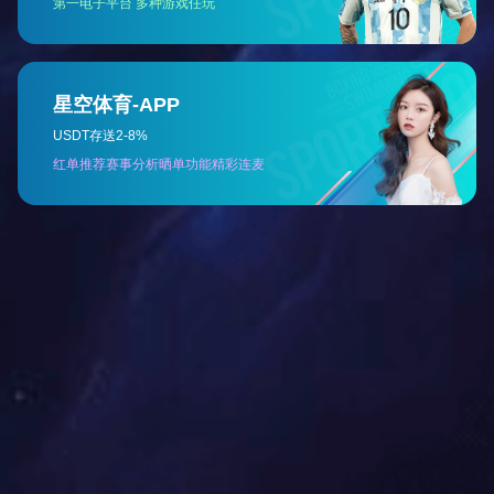
董事长
社会责
视频集
教育培
赛下注
致辞
任
锦
训
平台
发展历
群团活
诚聘英
工艺流
程
动
才
程
公司荣
资质证
誉
书
产品系
列
CNAS
浙
PED&AD2000
PED&AD2000
实
江
证
证