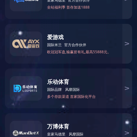
注
程
书
列
平
台-
篮