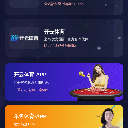
球
比
赛
下
注