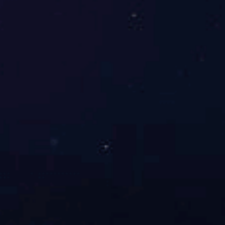
证
证
印
印
美
法
书
书
度
度
国
国
认
认
船
船