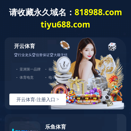
篮球下注平台
篮球下注平台
关于青山
产品服务
篮球下注平台
咨询中心
人力资源
篮球下注平台-篮球比赛下注平台
采购平台
资质证书
EN
CERTIFI