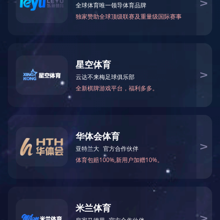
网站篮
关于青
产品服
篮球下
咨询中
人力资
篮球下
采
球下注
山
务
注平台
心
源
注平台-
购
平台
篮球比
平
企业
社会
群团
赛下注
台
青山简
篮球下
企业理
公司动
人才理
平台
介
注平台-
念
态
念
篮球比
理念
责任
活动
董事长
社会责
视频集
教育培
赛下注
致辞
任
锦
训
平台
发展历
群团活
诚聘英
工艺流
程
动
才
程