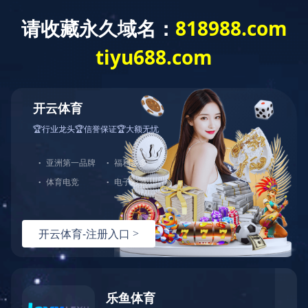
篮球下注平台
篮球下注平台
关于青山
产品服务
篮球下注平台
咨询中心
人力资源
篮球下注平台-篮球比赛下注平台
采购平台
企业理念
EN
PHILOS