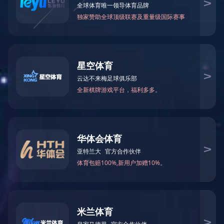
篮
工
资
产
球
艺
质
品
下
流
证
系