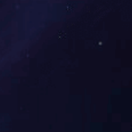
02
电渣炉
具备保护气氛功能，全程氩气密封
中熔炼，熔炼过程中的增氧、增氮小、