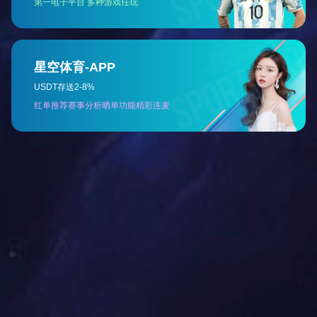
氢含量可控制在1.5ppm以下，氧含量
在10ppm以下，确保产品具有优异的内
量。