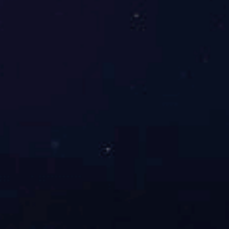
低氧、低非金属夹杂电渣锭生产的目的