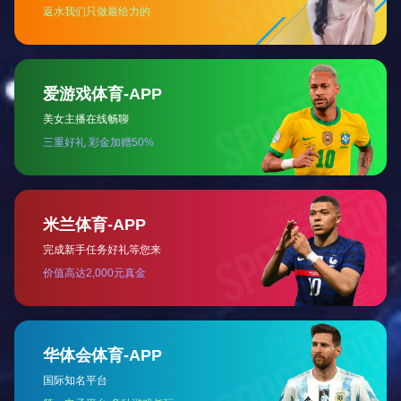
平
台
01
VOD/VD
工作真空度可达到67Pa以下，生产