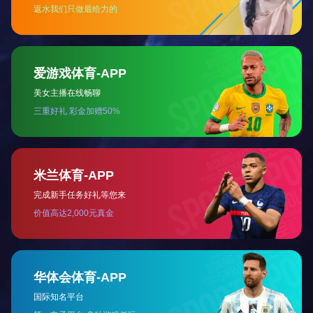
誉
数字化车间，是省、市、县各级部门对青
书
山钢铁数字化建设成果的充分肯定，也是
产品系
公司坚持科技创新、深耕智能制造的重要
列
里程碑。
未来，浙江青山钢铁将以此次荣誉为新
起点，持续加大数字化、智能化投入，深
化数字技术与生产经营全流程融合，不断
优化智能生产体系、拓展智能制造应用场
景，全力打造更高水平的数字工厂与智能
工厂，以数智赋能产业升级，为区域制造
业高质量发展贡献青山力量！