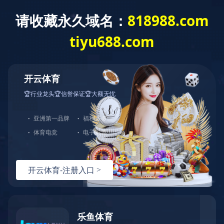
篮球下注平台
篮球下注平台
关于青山
产品服务
篮球下注平台
咨询中心
人力资源
篮球下注平台-篮球比赛下注平台
采购平台
公司动态
COMPAN
EN