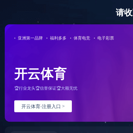
篮球下注平台
篮球下注平台
关于青山
产品服务
篮球
EN
公司动态
CO