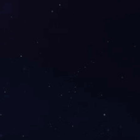
威胁两个维度，现场
通过真实案例（如
弱密码导
强密码设置、
安装杀毒软件
、
出差办公
VPN登录
业
共筑信息安全
防火墙！
山钢铁顺利开展 2025年度综合事故应急救援演练