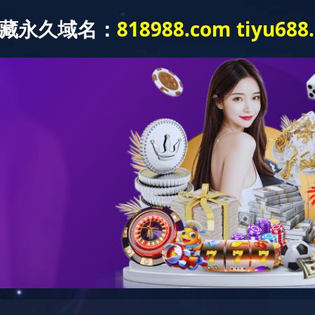
下注平台
咨询中心
人力资源
篮球下注
MPANY NEW