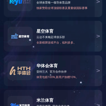
企业
社会
群团
网站篮
关于青
产品服
篮球下
咨询中
人力资
篮球下
采
理念
责任
活动
球下注
山
务
注平台
心
源
注平台-
购
平台
篮球比
平
赛下注
台
青山简
篮球下
企业理
公司动
人才理
平台
介
注平台-
念
态
念