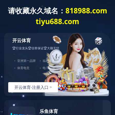
篮球下注平台
篮球下注平台
关于青山
产品服务
篮球下注平台
咨询中心
人力资源
篮球下注平台-篮球比赛下注平台
采购平台
社会责任
EN
SOCIET